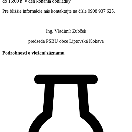
do 15:00 h. v deň konania obhliadky.
Pre bližšie informácie nás kontaktujte na čísle 0908 937 625.
Ing. Vladimír Zubček
predseda PSBU obce Liptovská Kokava
Podrobnosti o vložení záznamu