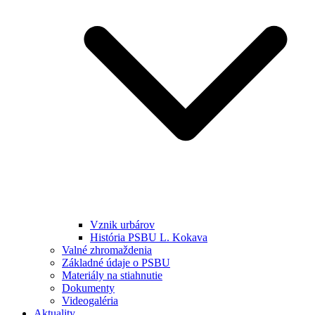
Vznik urbárov
História PSBU L. Kokava
Valné zhromaždenia
Základné údaje o PSBU
Materiály na stiahnutie
Dokumenty
Videogaléria
Aktuality