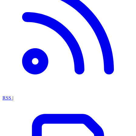
RSS
|