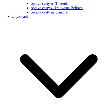
oprava cesty na Trsteník
oprava cesty z Hrdova na Beňovú
oprava cesty na Lojzovo
Ubytovanie