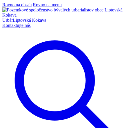
Rovno na obsah
Rovno na menu
Urbár
Liptovská Kokava
Kontaktujte nás