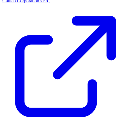
Galileo Corporation s.r.o.,