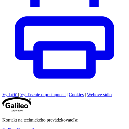
Vytlačiť
|
Vyhlásenie o prístupnosti
|
Cookies
|
Webové sídlo
Kontakt na technického prevádzkovateľa: