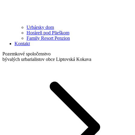
Urbársky dom
Horáreň pod Plieškom
Family Resort Penzion
Kontakt
Pozemkové spoločenstvo
bývalých urbarialistov obce Liptovská Kokava