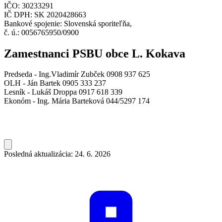
IČO: 30233291
IČ DPH: SK 2020428663
Bankové spojenie: Slovenská sporiteľňa,
č. ú.: 0056765950/0900
Zamestnanci PSBU obce L. Kokava
Predseda - Ing.Vladimír Zubček 0908 937 625
OLH - Ján Bartek 0905 333 237
Lesník - Lukáš Droppa 0917 618 339
Ekonóm - Ing. Mária Barteková 044/5297 174
Posledná aktualizácia: 24. 6. 2026