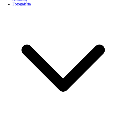
Fotogaléria