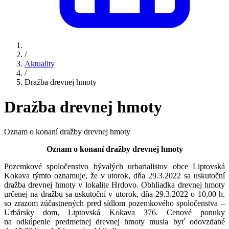
/
Aktuality
/
Dražba drevnej hmoty
Dražba drevnej hmoty
Oznam o konaní dražby drevnej hmoty
Oznam o konaní dražby drevnej hmoty
Pozemkové spoločenstvo bývalých urbarialistov obce Liptovská
Kokava týmto oznamuje, že v utorok, dňa 29.3.2022 sa uskutoční
dražba drevnej hmoty v lokalite Hrdovo. Obhliadka drevnej hmoty
určenej na dražbu sa uskutoční v utorok, dňa 29.3.2022 o 10,00 h.
so zrazom zúčastnených pred sídlom pozemkového spoločenstva –
Urbársky dom, Liptovská Kokava 376. Cenové ponuky
na odkúpenie predmetnej drevnej hmoty musia byť odovzdané