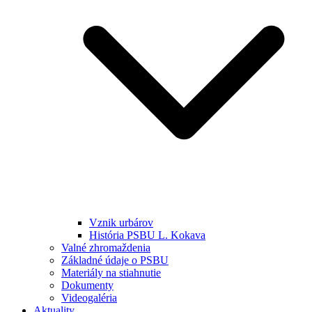
Vznik urbárov
História PSBU L. Kokava
Valné zhromaždenia
Základné údaje o PSBU
Materiály na stiahnutie
Dokumenty
Videogaléria
Aktuality