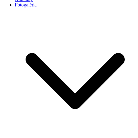
Fotogaléria