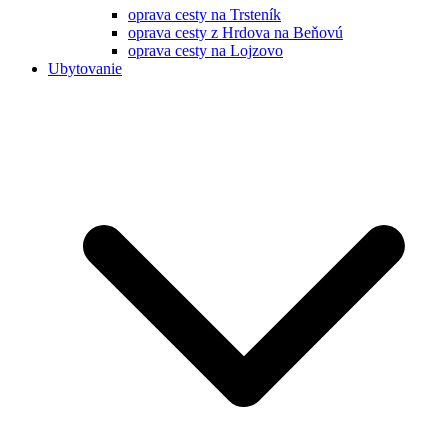
oprava cesty na Trsteník
oprava cesty z Hrdova na Beňovú
oprava cesty na Lojzovo
Ubytovanie