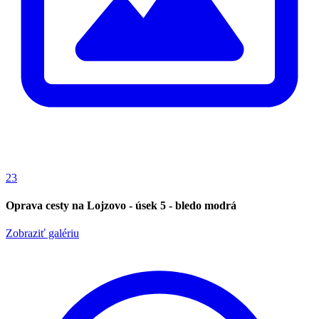
23
Oprava cesty na Lojzovo - úsek 5 - bledo modrá
Zobraziť galériu