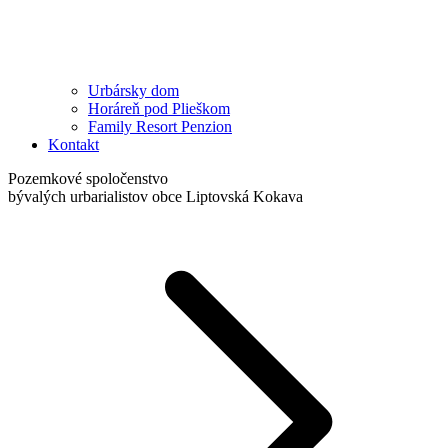
Urbársky dom
Horáreň pod Plieškom
Family Resort Penzion
Kontakt
Pozemkové spoločenstvo
bývalých urbarialistov obce Liptovská Kokava