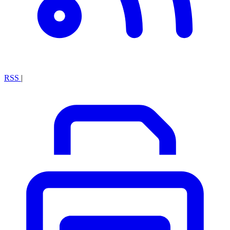
RSS
|