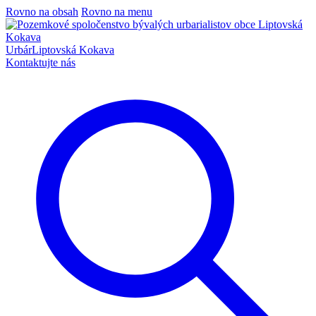
Rovno na obsah
Rovno na menu
Urbár
Liptovská Kokava
Kontaktujte nás