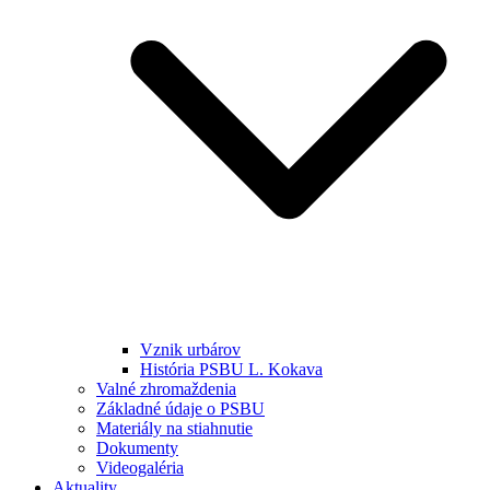
Vznik urbárov
História PSBU L. Kokava
Valné zhromaždenia
Základné údaje o PSBU
Materiály na stiahnutie
Dokumenty
Videogaléria
Aktuality