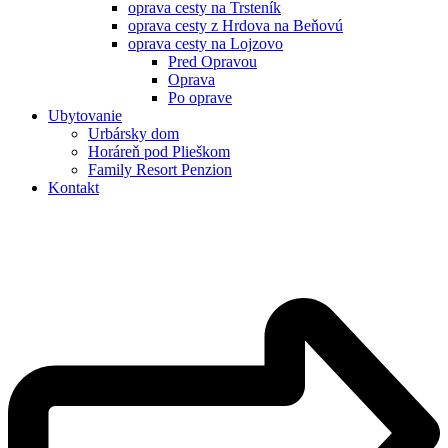
oprava cesty na Trsteník
oprava cesty z Hrdova na Beňovú
oprava cesty na Lojzovo
Pred Opravou
Oprava
Po oprave
Ubytovanie
Urbársky dom
Horáreň pod Plieškom
Family Resort Penzion
Kontakt