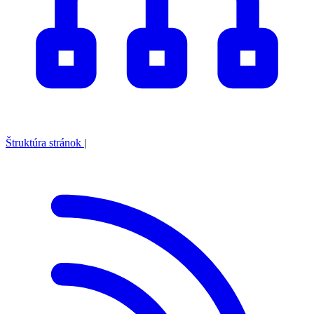
Štruktúra stránok
|