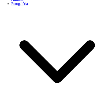
Fotogaléria