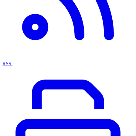
RSS
|