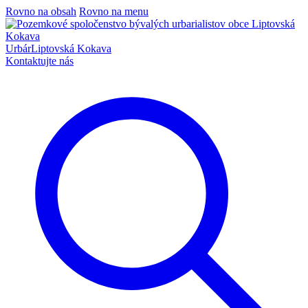
Rovno na obsah
Rovno na menu
Urbár
Liptovská Kokava
Kontaktujte nás