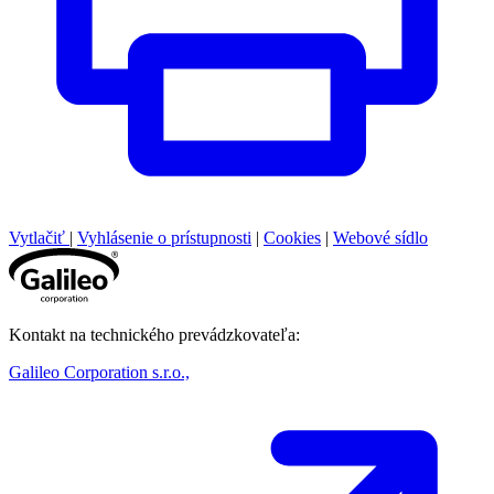
Vytlačiť
|
Vyhlásenie o prístupnosti
|
Cookies
|
Webové sídlo
Kontakt na technického prevádzkovateľa:
Galileo Corporation s.r.o.,