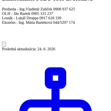
Predseda - Ing.Vladimír Zubček 0908 937 625
OLH - Ján Bartek 0905 333 237
Lesník - Lukáš Droppa 0917 618 339
Ekonóm - Ing. Mária Barteková 044/5297 174
Posledná aktualizácia: 24. 6. 2026