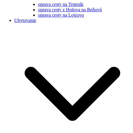
oprava cesty na Trsteník
oprava cesty z Hrdova na Beňovú
oprava cesty na Lojzovo
Ubytovanie