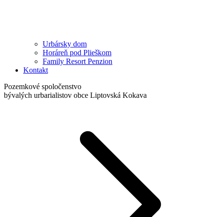
Urbársky dom
Horáreň pod Plieškom
Family Resort Penzion
Kontakt
Pozemkové spoločenstvo
bývalých urbarialistov obce Liptovská Kokava