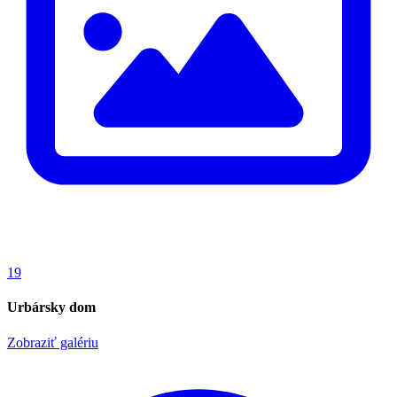
19
Urbársky dom
Zobraziť galériu