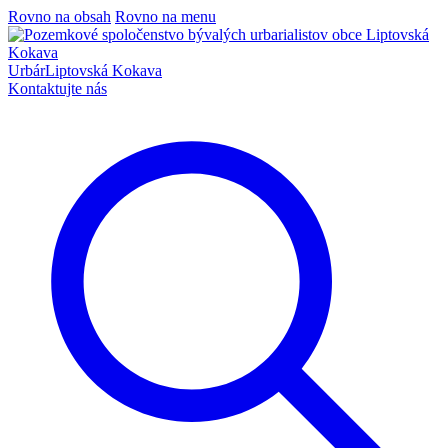
Rovno na obsah
Rovno na menu
Urbár
Liptovská Kokava
Kontaktujte nás