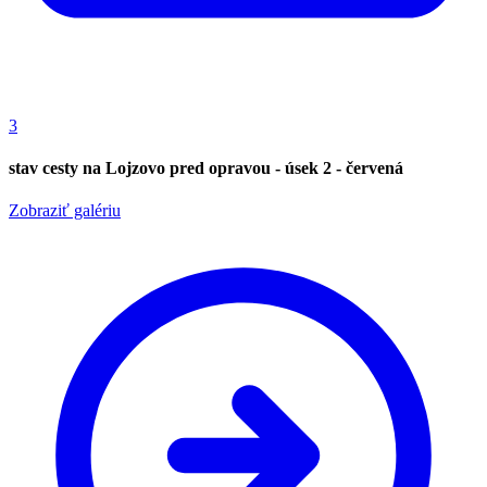
3
stav cesty na Lojzovo pred opravou - úsek 2 - červená
Zobraziť galériu