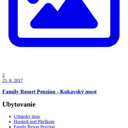
2
25. 8. 2017
Family Resort Penzion - Kokavský most
Ubytovanie
Urbársky dom
Horáreň pod Plieškom
Family Resort Penzion