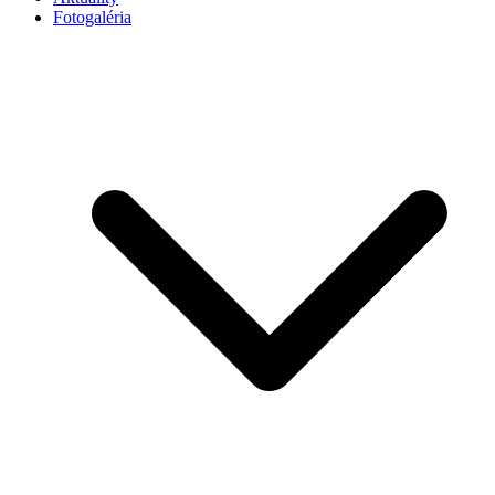
Fotogaléria