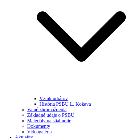
Vznik urbárov
História PSBU L. Kokava
Valné zhromaždenia
Základné údaje o PSBU
Materiály na stiahnutie
Dokumenty
Videogaléria
Aktuality