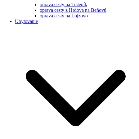
oprava cesty na Trsteník
oprava cesty z Hrdova na Beňovú
oprava cesty na Lojzovo
Ubytovanie