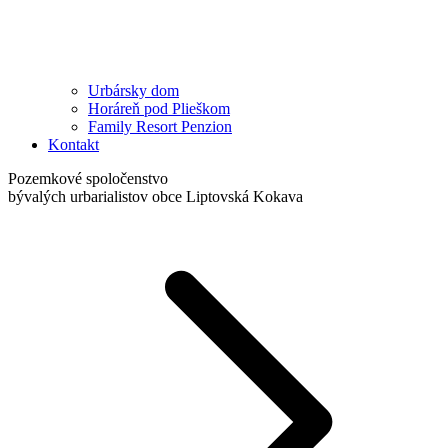
Urbársky dom
Horáreň pod Plieškom
Family Resort Penzion
Kontakt
Pozemkové spoločenstvo
bývalých urbarialistov obce Liptovská Kokava