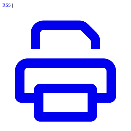
RSS
|